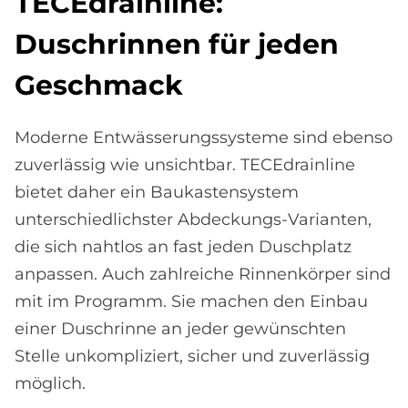
TE­CEdrain­li­ne:
Dusch­rin­nen für je­den
Ge­schmack
Moderne Entwässerungssysteme sind ebenso
zuverlässig wie unsichtbar. TECEdrainline
bietet daher ein Baukastensystem
unterschiedlichster Abdeckungs-Varianten,
die sich nahtlos an fast jeden Duschplatz
anpassen. Auch zahlreiche Rinnenkörper sind
mit im Programm. Sie machen den Einbau
einer Duschrinne an jeder gewünschten
Stelle unkompliziert, sicher und zuverlässig
möglich.