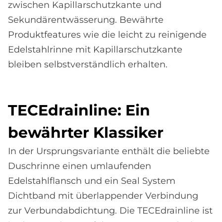
zwischen Kapillarschutzkante und
Sekundärentwässerung. Bewährte
Produktfeatures wie die leicht zu reinigende
Edelstahlrinne mit Kapillarschutzkante
bleiben selbstverständlich erhalten.
TE­CEdrain­li­ne: Ein
be­währ­ter Klas­si­ker
In der Ursprungsvariante enthält die beliebte
Duschrinne einen umlaufenden
Edelstahlflansch und ein Seal System
Dichtband mit überlappender Verbindung
zur Verbundabdichtung. Die TECEdrainline ist