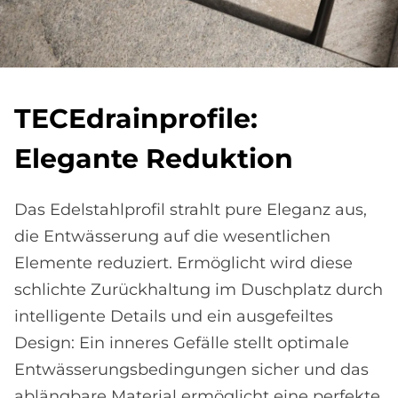
TE­CEdrain­pro­file:
Ele­gan­te Re­duk­ti­on
Das Edelstahlprofil strahlt pure Eleganz aus,
die Entwässerung auf die wesentlichen
Elemente reduziert. Ermöglicht wird diese
schlichte Zurückhaltung im Duschplatz durch
intelligente Details und ein ausgefeiltes
Design: Ein inneres Gefälle stellt optimale
Entwässerungsbedingungen sicher und das
ablängbare Material ermöglicht eine perfekte