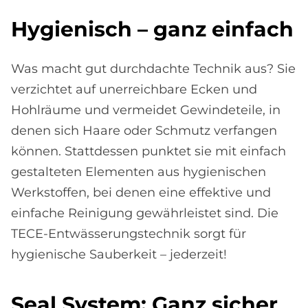
Hy­gie­nisch – ganz ein­fach
Was macht gut durchdachte Technik aus? Sie
verzichtet auf unerreichbare Ecken und
Hohlräume und vermeidet Gewindeteile, in
denen sich Haare oder Schmutz verfangen
können. Stattdessen punktet sie mit einfach
gestalteten Elementen aus hygienischen
Werkstoffen, bei denen eine effektive und
einfache Reinigung gewährleistet sind. Die
TECE-Entwässerungstechnik sorgt für
hygienische Sauberkeit – jederzeit!
Seal Sy­stem: Ganz si­cher