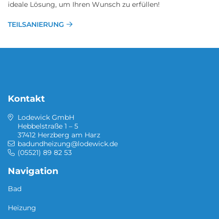
ideale Lösung, um Ihren Wunsch zu erfüllen!
TEILSANIERUNG
Kontakt
Lodewick GmbH
Hebbelstraße 1 – 5
37412 Herzberg am Harz
badundheizung@lodewick.de
(05521) 89 82 53
Navigation
Bad
Heizung