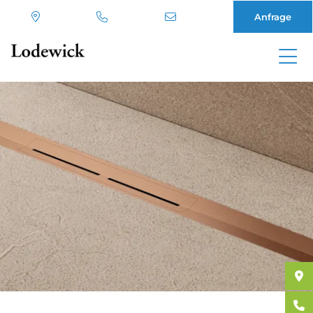
Anfrage
Direkt
zum
Inhalt