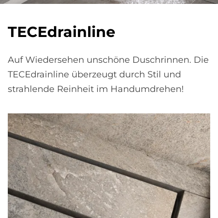
TE­CEdrain­li­ne
Auf Wiedersehen unschöne Duschrinnen. Die
TECEdrainline überzeugt durch Stil und
strahlende Reinheit im Handumdrehen!