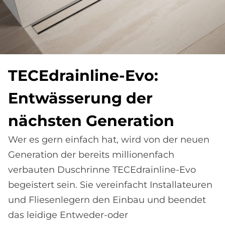
TE­CEdrain­li­ne-Evo:
Ent­wäs­se­rung der
näch­sten Ge­nera­ti­on
Wer es gern einfach hat, wird von der neuen
Generation der bereits millionenfach
verbauten Duschrinne TECEdrainline-Evo
begeistert sein. Sie vereinfacht Installateuren
und Fliesenlegern den Einbau und beendet
das leidige Entweder-oder