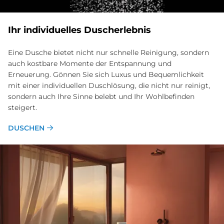
Ihr in­di­vi­du­el­les Du­sch­er­leb­nis
Eine Dusche bietet nicht nur schnelle Reinigung, sondern
auch kostbare Momente der Entspannung und
Erneuerung. Gönnen Sie sich Luxus und Bequemlichkeit
mit einer individuellen Duschlösung, die nicht nur reinigt,
sondern auch Ihre Sinne belebt und Ihr Wohlbefinden
steigert.
DUSCHEN