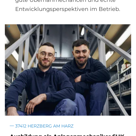
gute Übernahmechancen und echte
Entwicklungsperspektiven im Betrieb.
37412 HERZBERG AM HARZ