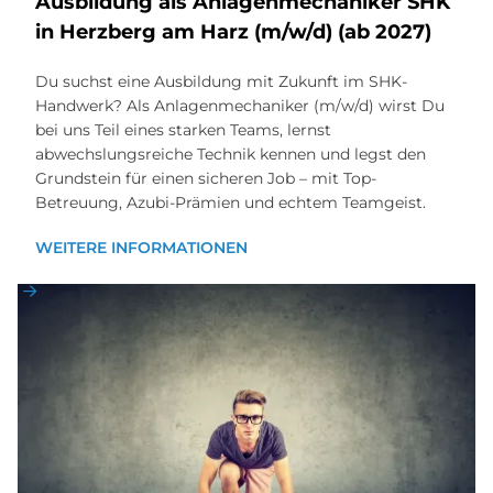
Aus­bil­dung als An­la­gen­me­cha­ni­ker SHK
in Herz­berg am Harz (m/w/d) (ab 2027)
Du suchst eine Ausbildung mit Zukunft im SHK-
Handwerk? Als Anlagenmechaniker (m/w/d) wirst Du
bei uns Teil eines starken Teams, lernst
abwechslungsreiche Technik kennen und legst den
Grundstein für einen sicheren Job – mit Top-
Betreuung, Azubi-Prämien und echtem Teamgeist.
WEITERE INFORMATIONEN