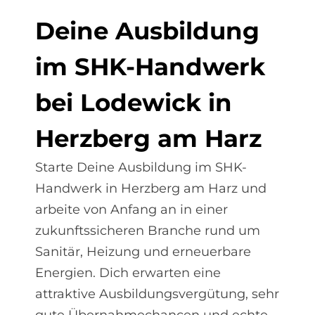
De­i­ne Aus­bil­dung
im SHK-Hand­werk
bei Lo­de­wick in
Herz­berg am Harz
Starte Deine Ausbildung im SHK-
Handwerk in Herzberg am Harz und
arbeite von Anfang an in einer
zukunftssicheren Branche rund um
Sanitär, Heizung und erneuerbare
Energien. Dich erwarten eine
attraktive Ausbildungsvergütung, sehr