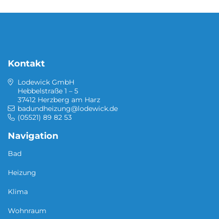
Kontakt
Lodewick GmbH
Hebbelstraße 1 – 5
37412 Herzberg am Harz
badundheizung@lodewick.de
(05521) 89 82 53
Navigation
Bad
Heizung
Klima
Wohnraum