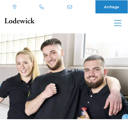
Anfrage
Direkt
zum
Inhalt