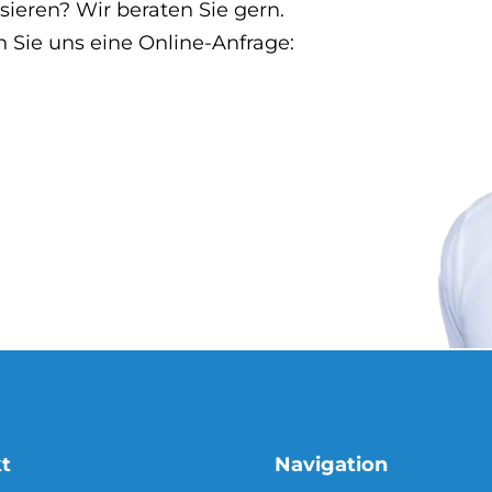
eren? Wir beraten Sie gern.
n Sie uns eine Online-Anfrage:
t
Navigation