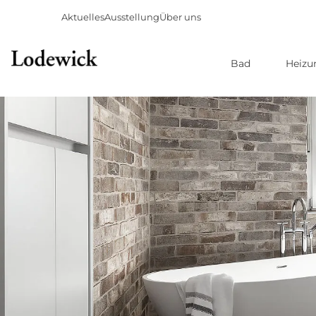
Aktuelles
Ausstellung
Über uns
Bad
Heizu
Direkt
zum
Inhalt