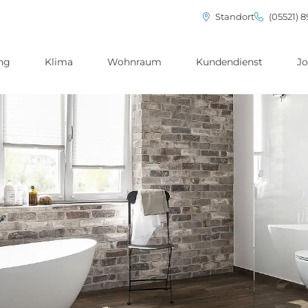
Standort
(05521) 8
ng
Klima
Wohnraum
Kundendienst
Jo