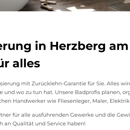
e­rung in Herz­berg am
r al­les
erung mit Zurücklehn-Garantie für Sie. Alles w
ie und wo zu tun hat. Unsere Badprofis planen, or
hen Handwerker wie Fliesenleger, Maler, Elektrike
rtner für alle ausführenden Gewerke und die Gewis
 an Qualität und Service haben!