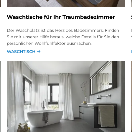
Wasch­ti­sche für Ihr Traum­ba­de­zim­mer
Der Waschplatz ist das Herz des Badezimmers. Finden
Sie mit unserer Hilfe heraus, welche Details für Sie den
persönlichen Wohlfühlfaktor ausmachen.
WASCHTISCH