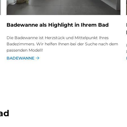
Ba­de­wan­ne als High­lig­ht in Ih­rem Bad
Die Badewanne ist Herzstück und Mittelpunkt Ihres
Badezimmers. Wir helfen Ihnen bei der Suche nach dem
passenden Modell!
BADEWANNE
ad