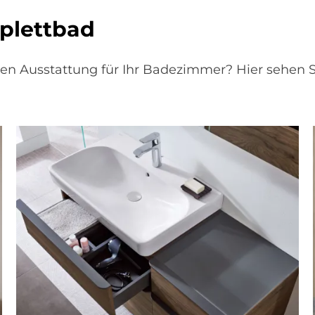
­plett­bad
igen Ausstattung für Ihr Badezimmer? Hier sehen 