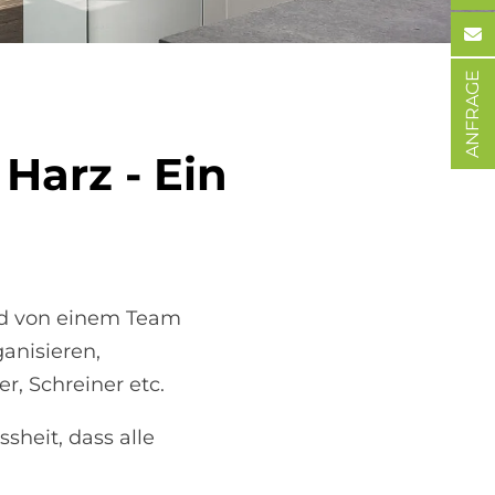
ANFRAGE
 Harz - Ein
ird von einem Team
ganisieren,
r, Schreiner etc.
sheit, dass alle