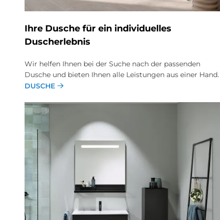
Ihre Du­sche für ein in­di­vi­du­el­les
Du­sch­er­leb­nis
Wir helfen Ihnen bei der Suche nach der passenden
Dusche und bieten Ihnen alle Leistungen aus einer Hand.
DUSCHE