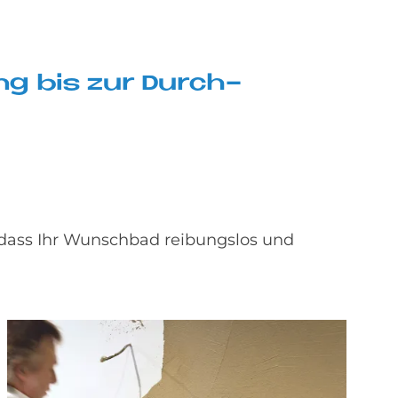
nung bis zur Durch­
 dass Ihr Wunschbad reibungslos und