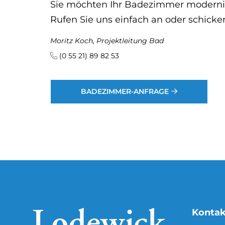
Sie möchten Ihr Badezimmer modernisi
Rufen Sie uns einfach an oder schicke
Moritz Koch, Projektleitung Bad
(0 55 21) 89 82 53
BADEZIMMER-ANFRAGE
Kontak