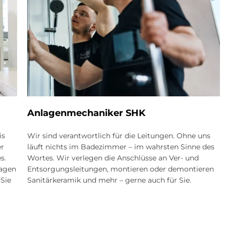
An­la­gen­me­cha­ni­ker SHK
is
Wir sind verantwortlich für die Leitungen. Ohne uns
er
läuft nichts im Badezimmer – im wahrsten Sinne des
s.
Wortes. Wir verlegen die Anschlüsse an Ver- und
ragen
Entsorgungsleitungen, montieren oder demontieren
 Sie
Sanitärkeramik und mehr – gerne auch für Sie.