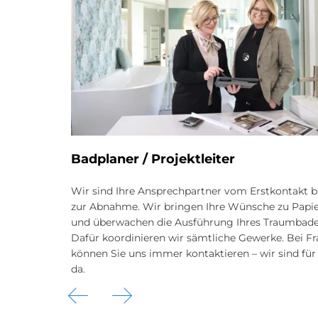
Bad­pla­ner / Pro­jekt­lei­ter
en,
Wir sind Ihre Ansprechpartner vom Erstkontakt b
t Freude
zur Abnahme. Wir bringen Ihre Wünsche zu Papi
 Akzente zu
und überwachen die Ausführung Ihres Traumbade
Dafür koordinieren wir sämtliche Gewerke. Bei F
können Sie uns immer kontaktieren – wir sind für
da.