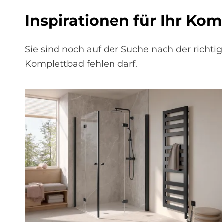
In­spi­ra­tio­nen für Ihr Kom
Sie sind noch auf der Suche nach der richt
Komplettbad fehlen darf.