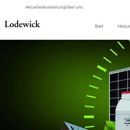
Aktuelles
Ausstellung
Über uns
Bad
Heizu
Direkt
zum
Inhalt