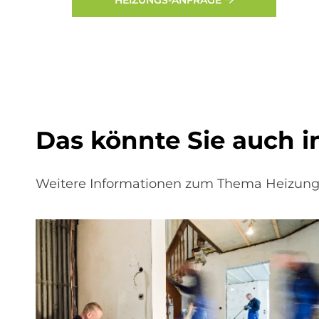
HEIZUNGS-ANFRAGE
Das könn­te Sie auch in­
Weitere Informationen zum Thema Heizungs