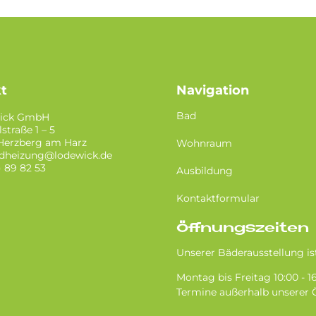
t
Navigation
Bad
ick GmbH
straße 1 – 5
 Herzberg am Harz
Wohnraum
dheizung@lodewick.de
) 89 82 53
Ausbildung
Kontaktformular
Öffnungszeiten
Unserer Bäderausstellung ist
Montag bis Freitag 10:00 - 
Termine außerhalb unserer 