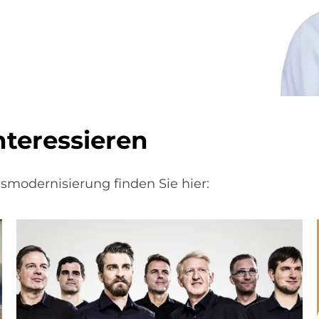
ter­es­sie­ren
modernisierung finden Sie hier: