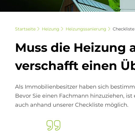
Startseite
Heizung
Heizungssanierung
Checkliste
Muss die Hei­zung au
ver­schaf­ft einen Üb
Als Immobilienbesitzer haben sich bestimmt
Bevor Sie einen Fachmann hinzuziehen, ist 
auch anhand unserer Checkliste möglich.