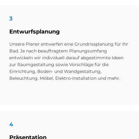
3
Ent­wurfs­pla­nung
Unsere Planer entwerfen eine Grundrissplanung für Ihr
Bad. Je nach beauftragtem Planungsumfang
entwickeln wir individuell darauf abgestimmte Ideen
zur Raumgestaltung sowie Vorschläge für die
Einrichtung, Boden- und Wandgestaltung,
Beleuchtung, Möbel, Elektro-Installation und mehr.
4
Prä­sen­ta­ti­on