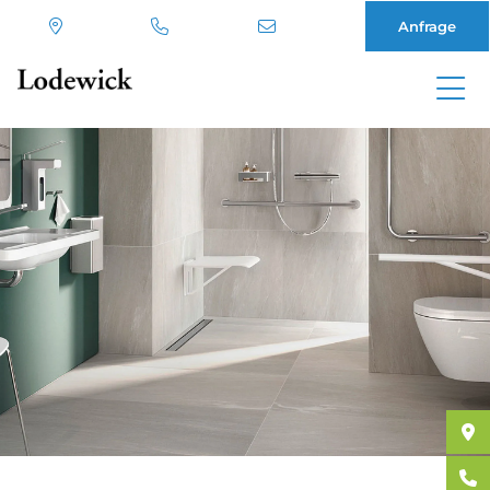
Anfrage
Direkt
zum
Inhalt