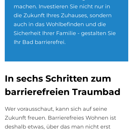
machen. Investieren Sie nicht nur in
die Zukunft Ihres Zuhauses, sondern
auch in das Wohlbefinden und die
Sicherheit Ihrer Familie - gestalten Sie
Ihr Bad barrierefrei.
In sechs Schrit­ten zum
bar­rie­re­frei­en Traum­bad
Wer vorausschaut, kann sich auf seine
Zukunft freuen. Barrierefreies Wohnen ist
deshalb etwas, über das man nicht erst