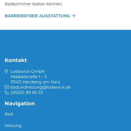
Badezimmer bieten können.
BARRIEREFREIE AUSSTATTUNG
Kontakt
Lodewick GmbH
Hebbelstraße 1 – 5
37412 Herzberg am Harz
badundheizung@lodewick.de
(05521) 89 82 53
Navigation
Bad
Heizung