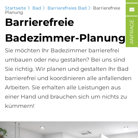
Startseite
Bad
Barrierefreies Bad
Barrierefreie
Planung
Bar­rie­re­freie
ANFRAGE
Ba­de­zim­mer-Pla­nung
Sie möchten Ihr Badezimmer barrierefrei
umbauen oder neu gestalten? Bei uns sind
Sie richtig. Wir planen und gestalten Ihr Bad
barrierefrei und koordinieren alle anfallenden
Arbeiten. Sie erhalten alle Leistungen aus
einer Hand und brauchen sich um nichts zu
kümmern!