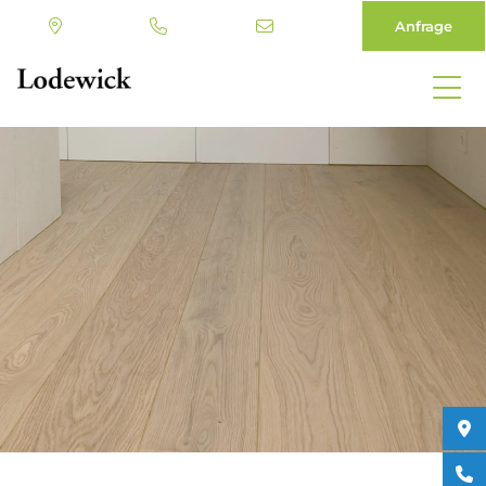
Anfrage
Direkt
zum
Inhalt