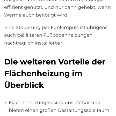
effizient genutzt, und nur dann geheizt, wenn
Wärme auch benötigt wird.
Eine Steuerung per Funkimpuls ist übrigens
auch bei älteren Fußbodenheizungen
nachträglich installierbar!
Die wei­te­ren Vor­teile der
Flä­chen­hei­zung im
Über­bli­ck
Flächenheizungen sind unsichtbar und
bieten einen großen Gestaltungsspielraum