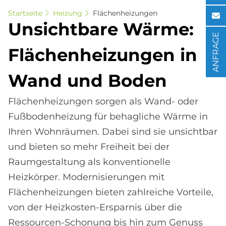
Startseite
Heizung
Flächenheizungen
Un­sicht­ba­re Wär­me:
ANFRAGE
Flä­chen­hei­zun­gen in
Wand und Bo­den
Flächenheizungen sorgen als Wand- oder
Fußbodenheizung für behagliche Wärme in
Ihren Wohnräumen. Dabei sind sie unsichtbar
und bieten so mehr Freiheit bei der
Raumgestaltung als konventionelle
Heizkörper. Modernisierungen mit
Flächenheizungen bieten zahlreiche Vorteile,
von der Heizkosten-Ersparnis über die
Ressourcen-Schonung bis hin zum Genuss