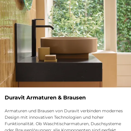
Du­ra­vit Ar­ma­tu­ren & Brau­sen
Armaturen und Brausen von Duravit verbinden modernes
Design mit innovativen Technologien und hoher
Funktionalität. Ob Waschtischarmaturen, Duschsysteme
oder Brausenlösungen: alle Komponenten sind perfekt