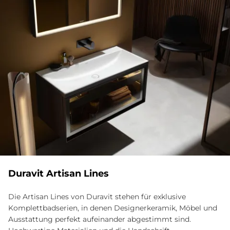
Du­ra­vit Ar­ti­san Li­nes
Die Artisan Lines von Duravit stehen für exklusive
Komplettbadserien, in denen Designerkeramik, Möbel und
Ausstattung perfekt aufeinander abgestimmt sind.