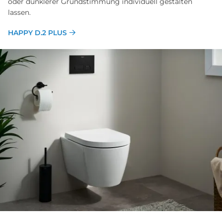
oder dunklerer Grundstimmung individuell gestalten
lassen.
HAPPY D.2 PLUS