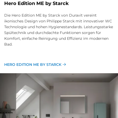
Hero Edi­ti­on ME by Star­ck
Die Hero Edition ME by Starck von Duravit vereint
ikonisches Design von Philippe Starck mit innovativer WC
Technologie und hohen Hygienestandards. Leistungsstarke
Spültechnik und durchdachte Funktionen sorgen für
Komfort, einfache Reinigung und Effizienz im modernen
Bad.
HERO EDITION ME BY STARCK