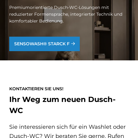
Premiumorientierte Dusch-WC-Lösungen mit
reduzierter Formensprache, integrierter Technik und
komfortabler Bedienung.
SENSOWASH® STARCK F
KONTAKTIEREN SIE UNS!
Ihr Weg zum neuen Dusch-
WC
Sie interessieren sich für ein Washlet oder
Dusch-WC? Wir beraten Sie gerne. Rufen