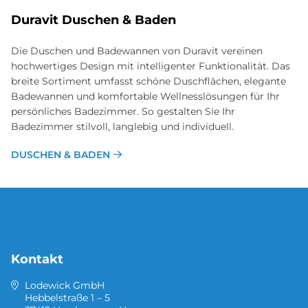
Du­ra­vit Du­schen & Ba­den
Die Duschen und Badewannen von Duravit vereinen
hochwertiges Design mit intelligenter Funktionalität. Das
breite Sortiment umfasst schöne Duschflächen, elegante
Badewannen und komfortable Wellnesslösungen für Ihr
persönliches Badezimmer. So gestalten Sie Ihr
Badezimmer stilvoll, langlebig und individuell.
DUSCHEN & BADEN
Kontakt
Lodewick GmbH
Hebbelstraße 1 – 5