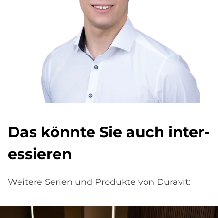
Das könn­te Sie auch in­ter­
es­sie­ren
Weitere Serien und Produkte von Duravit: