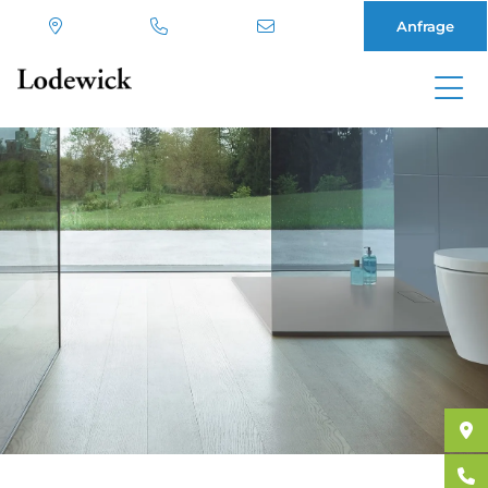
Anfrage
Direkt
zum
Inhalt