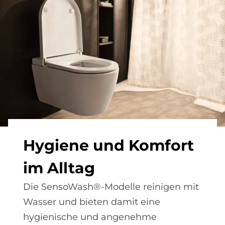
Hy­gie­ne und Kom­fort
im All­tag
Die SensoWash®-Modelle reinigen mit
Wasser und bieten damit eine
hygienische und angenehme