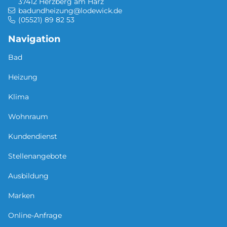
37412 Herzberg am Harz
badundheizung@lodewick.de
(05521) 89 82 53
Navigation
Bad
Heizung
Klima
Wohnraum
Kundendienst
Stellenangebote
Ausbildung
Marken
Online-Anfrage